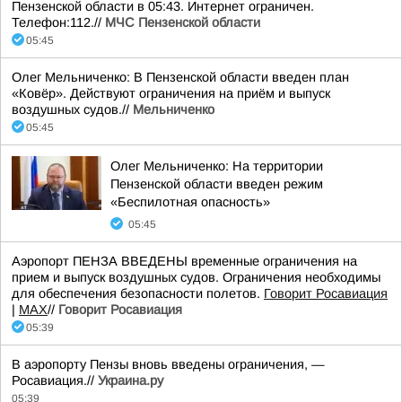
Пензенской области в 05:43. Интернет ограничен.
Телефон:112.//
МЧС Пензенской области
05:45
Олег Мельниченко: В Пензенской области введен план
«Ковёр». Действуют ограничения на приём и выпуск
воздушных судов.//
Мельниченко
05:45
Олег Мельниченко: На территории
Пензенской области введен режим
«Беспилотная опасность»
05:45
Аэропорт ПЕНЗА ВВЕДЕНЫ временные ограничения на
прием и выпуск воздушных судов. Ограничения необходимы
для обеспечения безопасности полетов.
Говорит Росавиация
|
MАХ
//
Говорит Росавиация
05:39
В аэропорту Пензы вновь введены ограничения, —
Росавиация.//
Украина.ру
05:39