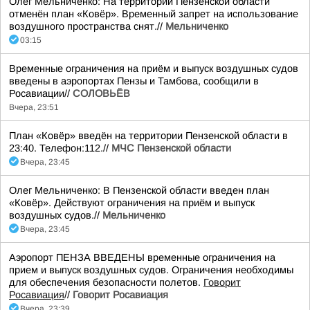
Олег Мельниченко: На территории Пензенской области
отменён план «Ковёр». Временный запрет на использование
воздушного пространства снят.//
Мельниченко
03:15
Временные ограничения на приём и выпуск воздушных судов
введены в аэропортах Пензы и Тамбова, сообщили в
Росавиации//
СОЛОВЬЁВ
Вчера, 23:51
План «Ковёр» введён на территории Пензенской области в
23:40. Телефон:112.//
МЧС Пензенской области
Вчера, 23:45
Олег Мельниченко: В Пензенской области введен план
«Ковёр». Действуют ограничения на приём и выпуск
воздушных судов.//
Мельниченко
Вчера, 23:45
Аэропорт ПЕНЗА ВВЕДЕНЫ временные ограничения на
прием и выпуск воздушных судов. Ограничения необходимы
для обеспечения безопасности полетов.
Говорит
Росавиация
//
Говорит Росавиация
Вчера, 23:39