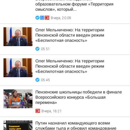
образовательном форуме «Территория
смыслов», который...
Вчера, 20:09
Олег Мельниченко: На территории
Пензенской области введен режим
«Беспилотная опасность»
05:51
Олег Мельниченко: На территории
Пензенской области введен режим
«Беспилотная опасность»
05:45
Пензенские школьницы победили в финале
Всероссийского конкурса «Большая
перемена»
Вчера, 18:21
Путин назначил командующего всеми
службами тыла и обновил командование