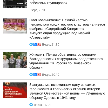
войсковых группировок
Вчера, 20:03
Олег Мельниченко: Важной частью
пензенского кондитерского кластера является
фабрика «Сердобский Кондитер»,
выпускающая продукцию под маркой
«Агеевский»
Вчера, 21:10
Жители г. Пензы обратились со словами
благодарности к сотрудникам следственного
управления СК России по Пензенской
области
Вчера, 20:40
5 августа мы вспоминаем одну из самых
героических и трагических страниц истории
Великой Отечественной войны — 73-дневную
оборону Одессы в 1941 году
Вчера, 18:04