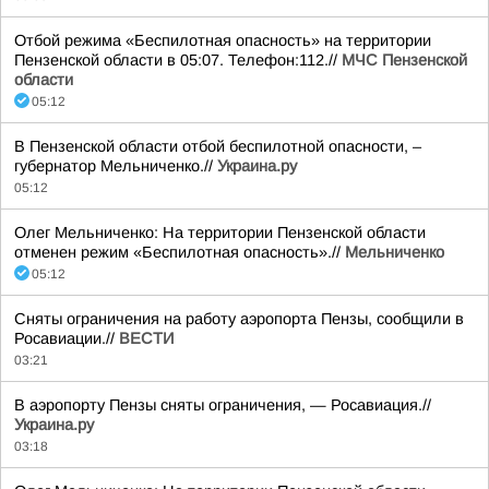
Отбой режима «Беспилотная опасность» на территории
Пензенской области в 05:07. Телефон:112.//
МЧС Пензенской
области
05:12
В Пензенской области отбой беспилотной опасности, –
губернатор Мельниченко.//
Украина.ру
05:12
Олег Мельниченко: На территории Пензенской области
отменен режим «Беспилотная опасность».//
Мельниченко
05:12
Сняты ограничения на работу аэропорта Пензы, сообщили в
Росавиации.//
ВЕСТИ
03:21
В аэропорту Пензы сняты ограничения, — Росавиация.//
Украина.ру
03:18