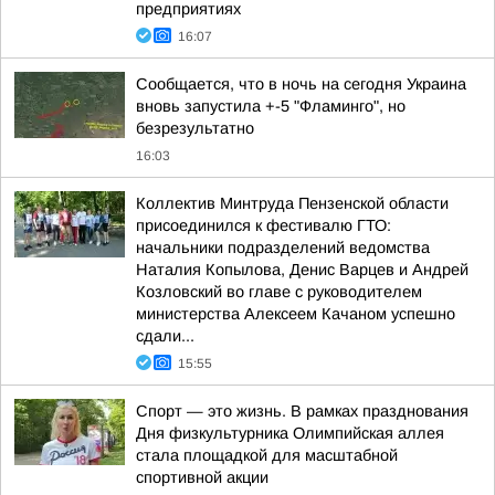
предприятиях
16:07
Сообщается, что в ночь на сегодня Украина
вновь запустила +-5 "Фламинго", но
безрезультатно
16:03
Коллектив Минтруда Пензенской области
присоединился к фестивалю ГТО:
начальники подразделений ведомства
Наталия Копылова, Денис Варцев и Андрей
Козловский во главе с руководителем
министерства Алексеем Качаном успешно
сдали...
15:55
Спорт — это жизнь. В рамках празднования
Дня физкультурника Олимпийская аллея
стала площадкой для масштабной
спортивной акции