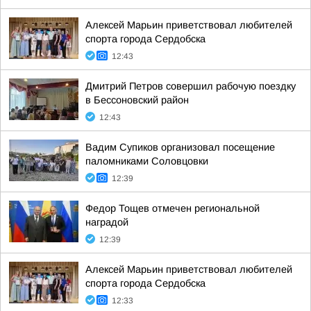
Алексей Марьин приветствовал любителей
спорта города Сердобска
12:43
Дмитрий Петров совершил рабочую поездку
в Бессоновский район
12:43
Вадим Супиков организовал посещение
паломниками Соловцовки
12:39
Федор Тощев отмечен региональной
наградой
12:39
Алексей Марьин приветствовал любителей
спорта города Сердобска
12:33