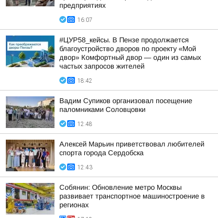
предприятиях
16:07
#ЦУР58_кейсы. В Пензе продолжается
благоустройство дворов по проекту «Мой
двор» Комфортный двор — один из самых
частых запросов жителей
18:42
Вадим Супиков организовал посещение
паломниками Соловцовки
12:48
Алексей Марьин приветствовал любителей
спорта города Сердобска
12:43
Собянин: Обновление метро Москвы
развивает транспортное машиностроение в
регионах