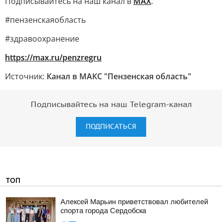
Подписывайтесь на наш канал в
MAX
.
#пензенскаяобласть
#здравоохранение
https://max.ru/penzregru
Источник:
Канал в МАКС "Пензенская область"
Подписывайтесь на наш Telegram-канал
ПОДПИСАТЬСЯ
ТОП
Алексей Марьин приветствовал любителей
спорта города Сердобска