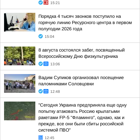
15:21
Порядка 4 тысяч звонков поступило на
горячую линию Ресурсного центра в первом
полугодии 2026 года
15:04
8 августа состоялся забег, посвященный
Всероссийскому Дню физкультурника
13:06
Вадим Супиков организовал посещение
паломниками Соловцовки
12:48
"Сегодня Украина предприняла еще одну
попытку атаковать Россию крылатыми
ракетами FP-5 "Фламинго", однако, как и
прежде, все они были сбиты российской
системой ПВО"
12:45