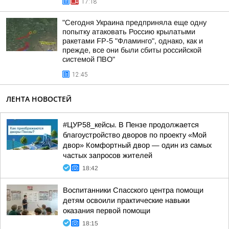
17:18
"Сегодня Украина предприняла еще одну
попытку атаковать Россию крылатыми
ракетами FP-5 "Фламинго", однако, как и
прежде, все они были сбиты российской
системой ПВО"
12:45
ЛЕНТА НОВОСТЕЙ
#ЦУР58_кейсы. В Пензе продолжается
благоустройство дворов по проекту «Мой
двор» Комфортный двор — один из самых
частых запросов жителей
18:42
Воспитанники Спасского центра помощи
детям освоили практические навыки
оказания первой помощи
18:15