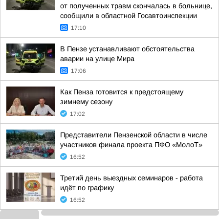
от полученных травм скончалась в больнице,
сообщили в областной Госавтоинспекции
17:10
В Пензе устанавливают обстоятельства
аварии на улице Мира
17:06
Как Пенза готовится к предстоящему
зимнему сезону
17:02
Представители Пензенской области в числе
участников финала проекта ПФО «МолоТ»
16:52
Третий день выездных семинаров - работа
идёт по графику
16:52