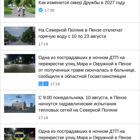
Как изменится сквер Дружбы в 2027 году
17:38
На Северной Поляне в Пензе отключат
горячую воду с 10 по 23 августа
17:19
Одна из пострадавших в ночном ДТП на
перекрестке улиц Мира и Окружной в Пензе
от полученных травм скончалась в больнице,
сообщили в областной Госавтоинспекции
17:18
С 9:00 понедельника, 10 августа, в Пензе
начнутся гидравлические испытания
тепловых сетей на Северной Поляне
17:18
Одна из пострадавших в ночном ДТП на
перекрестке улиц Мира и Окружной в Пензе