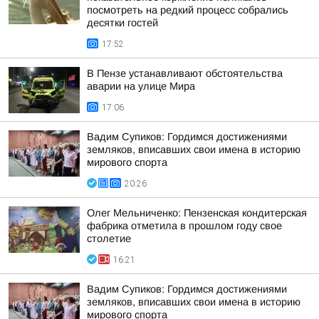
посмотреть на редкий процесс собрались
десятки гостей
17:52
В Пензе устанавливают обстоятельства
аварии на улице Мира
17:06
Вадим Супиков: Гордимся достижениями
земляков, вписавших свои имена в историю
мирового спорта
20:26
Олег Мельниченко: Пензенская кондитерская
фабрика отметила в прошлом году свое
столетие
16:21
Вадим Супиков: Гордимся достижениями
земляков, вписавших свои имена в историю
мирового спорта