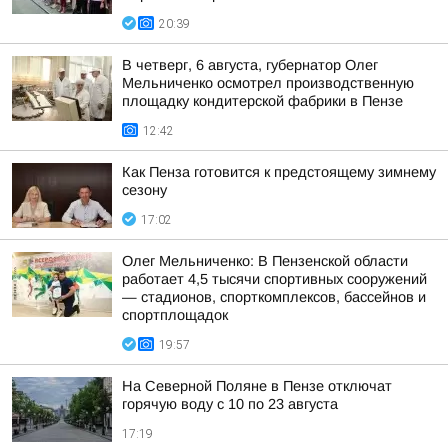
20:39
В четверг, 6 августа, губернатор Олег
Мельниченко осмотрел производственную
площадку кондитерской фабрики в Пензе
12:42
Как Пенза готовится к предстоящему зимнему
сезону
17:02
Олег Мельниченко: В Пензенской области
работает 4,5 тысячи спортивных сооружений
— стадионов, спорткомплексов, бассейнов и
спортплощадок
19:57
На Северной Поляне в Пензе отключат
горячую воду с 10 по 23 августа
17:19