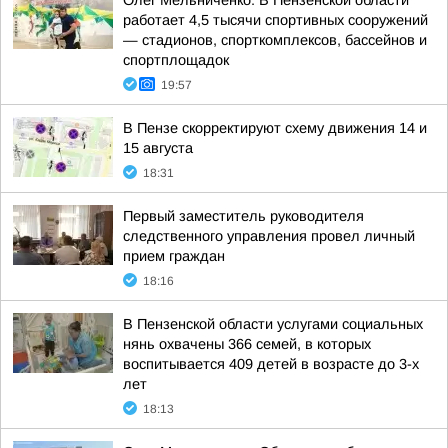
Олег Мельниченко: В Пензенской области
работает 4,5 тысячи спортивных сооружений
— стадионов, спорткомплексов, бассейнов и
спортплощадок
19:57
В Пензе скорректируют схему движения 14 и
15 августа
18:31
Первый заместитель руководителя
следственного управления провел личный
прием граждан
18:16
В Пензенской области услугами социальных
нянь охвачены 366 семей, в которых
воспитывается 409 детей в возрасте до 3-х
лет
18:13