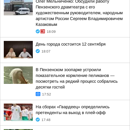
Олег Мельниченко: Обсудили работу
Пензенского драмтеатра с его
художественным руководителем, народным
артистом России Сергеем Владимировичем
Казаковым
18:09
День города состоится 12 сентября
18:07
В Пензенском зоопарке устроили
показательное кормление пеликанов —
посмотреть на редкий процесс собрались
десятки гостей
17:52
На сборах «Гвардеец» определились
претенденты на выход в плей-офф
17:48