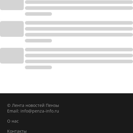
© Лента новостей Пензы
Email:
info@penza-info.ru
О нас
Контакты