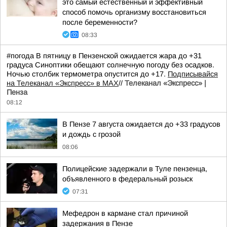
это самый естественный и эффективный
способ помочь организму восстановиться
после беременности?
08:33
#погода В пятницу в Пензенской ожидается жара до +31
градуса Синоптики обещают солнечную погоду без осадков.
Ночью столбик термометра опустится до +17.
Подписывайся
на Телеканал «Экспресс» в MAX
//
Телеканал «Экспресс» |
Пенза
08:12
В Пензе 7 августа ожидается до +33 градусов
и дождь с грозой
08:06
Полицейские задержали в Туле пензенца,
объявленного в федеральный розыск
07:31
Мефедрон в кармане стал причиной
задержания в Пензе