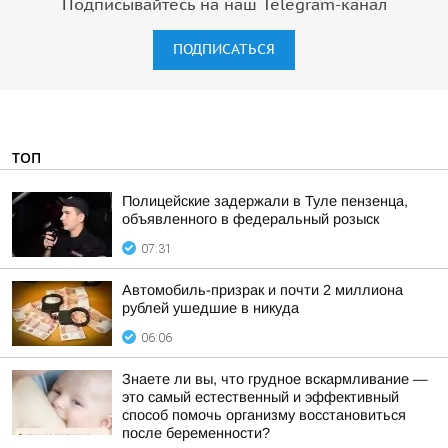
Подписывайтесь на наш Telegram-канал
ПОДПИСАТЬСЯ
ТОП
Полицейские задержали в Туле пензенца,
объявленного в федеральный розыск
07:31
Автомобиль-призрак и почти 2 миллиона
рублей ушедшие в никуда
06:06
Знаете ли вы, что грудное вскармливание —
это самый естественный и эффективный
способ помочь организму восстановиться
после беременности?