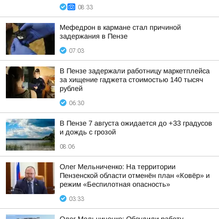
08:33
Мефедрон в кармане стал причиной
задержания в Пензе
07:03
В Пензе задержали работницу маркетплейса
за хищение гаджета стоимостью 140 тысяч
рублей
06:30
В Пензе 7 августа ожидается до +33 градусов
и дождь с грозой
08:06
Олег Мельниченко: На территории
Пензенской области отменён план «Ковёр» и
режим «Беспилотная опасность»
03:33