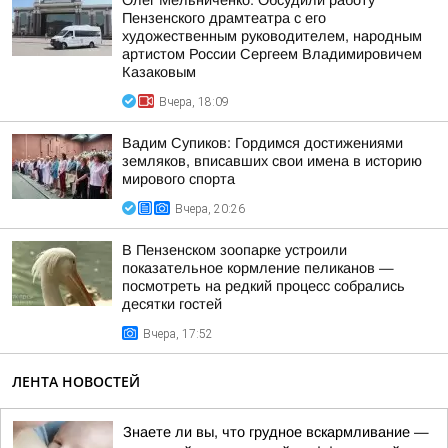
Олег Мельниченко: Обсудили работу
Пензенского драмтеатра с его
художественным руководителем, народным
артистом России Сергеем Владимировичем
Казаковым
Вчера, 18:09
Вадим Супиков: Гордимся достижениями
земляков, вписавших свои имена в историю
мирового спорта
Вчера, 20:26
В Пензенском зоопарке устроили
показательное кормление пеликанов —
посмотреть на редкий процесс собрались
десятки гостей
Вчера, 17:52
ЛЕНТА НОВОСТЕЙ
Знаете ли вы, что грудное вскармливание —