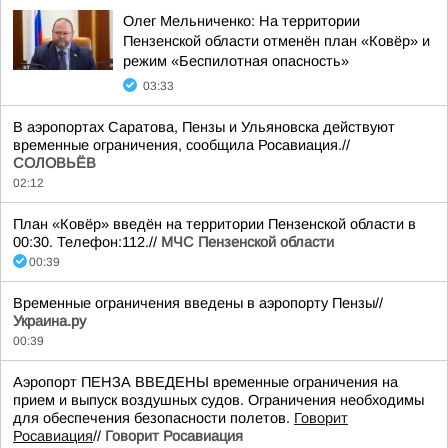
Олег Мельниченко: На территории
Пензенской области отменён план «Ковёр» и
режим «Беспилотная опасность»
03:33
В аэропортах Саратова, Пензы и Ульяновска действуют
временные ограничения, сообщила Росавиация.//
СОЛОВЬЁВ
02:12
План «Ковёр» введён на территории Пензенской области в
00:30. Телефон:112.//
МЧС Пензенской области
00:39
Временные ограничения введены в аэропорту Пензы//
Украина.ру
00:39
Аэропорт ПЕНЗА ВВЕДЕНЫ временные ограничения на
прием и выпуск воздушных судов. Ограничения необходимы
для обеспечения безопасности полетов.
Говорит
Росавиация
//
Говорит Росавиация