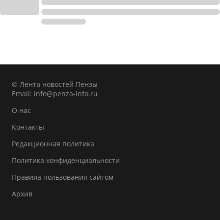
© Лента новостей Пензы
Email:
info@penza-info.ru
О нас
Контакты
Редакционная политика
Политика конфиденциальности
Правила пользования сайтом
Архив