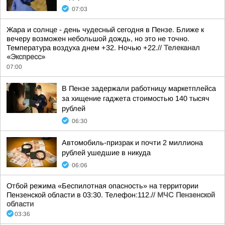
07:03
Жара и солнце - день чудесный сегодня в Пензе. Ближе к
вечеру возможен небольшой дождь, но это не точно.
Температура воздуха днем +32. Ночью +22.//
Телеканал
«Экспресс»
07:00
В Пензе задержали работницу маркетплейса
за хищение гаджета стоимостью 140 тысяч
рублей
06:30
Автомобиль-призрак и почти 2 миллиона
рублей ушедшие в никуда
06:06
Отбой режима «Беспилотная опасность» на территории
Пензенской области в 03:30. Телефон:112.//
МЧС Пензенской
области
03:36