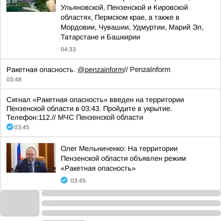
Ульяновской, Пензенской и Кировской
областях, Пермском крае, а также в
Мордовии, Чувашии, Удмуртии, Марий Эл,
Татарстане и Башкирии
04:33
Ракетная опасность.
@penzainform
//
PenzaInform
03:48
Сигнал «Ракетная опасность» введен на территории
Пензенской области в 03:43. Пройдите в укрытие.
Телефон:112.//
МЧС Пензенской области
03:45
Олег Мельниченко: На территории
Пензенской области объявлен режим
«Ракетная опасность»
03:45