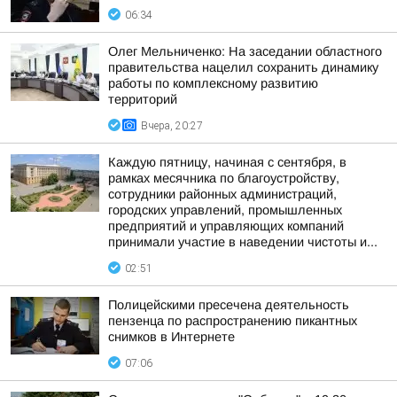
06:34
Олег Мельниченко: На заседании областного
правительства нацелил сохранить динамику
работы по комплексному развитию
территорий
Вчера, 20:27
Каждую пятницу, начиная с сентября, в
рамках месячника по благоустройству,
сотрудники районных администраций,
городских управлений, промышленных
предприятий и управляющих компаний
принимали участие в наведении чистоты и...
02:51
Полицейскими пресечена деятельность
пензенца по распространению пикантных
снимков в Интернете
07:06