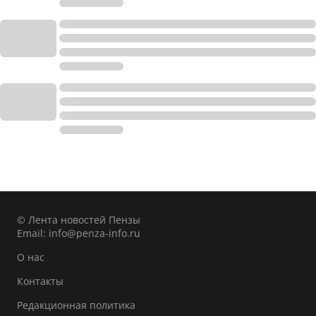
© Лента новостей Пензы
Email:
info@penza-info.ru
О нас
Контакты
Редакционная политика