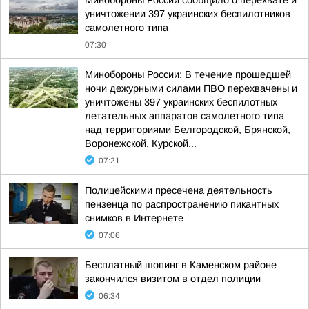
Минобороны России сообщило о перехвате и
уничтожении 397 украинских беспилотников
самолетного типа
07:30
Минобороны России: В течение прошедшей
ночи дежурными силами ПВО перехвачены и
уничтожены 397 украинских беспилотных
летательных аппаратов самолетного типа
над территориями Белгородской, Брянской,
Воронежской, Курской...
07:21
Полицейскими пресечена деятельность
пензенца по распространению пикантных
снимков в Интернете
07:06
Бесплатный шопинг в Каменском районе
закончился визитом в отдел полиции
06:34