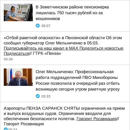
В Земетчинском районе пенсионерка
лишилась 750 тысяч рублей из-за
мошенников
06:07
«Отбой ракетной опасности» в Пензенской области Об этом
сообщил губернатор Олег Мельниченко в 05:03.
Подписывайтесь на наш канал в MAX
Поделиться новостью
Подписаться
//
ГТРК «Пенза»
05:36
Олег Мельниченко: Профессиональная
работа подразделений ПВО Минобороны
России позволила в очередной раз отбить
возникшую сегодня утром ракетную угрозу
05:33
Аэропорты ПЕНЗА САРАНСК СНЯТЫ ограничения на прием
и выпуск воздушных судов. Ограничения вводили для
обеспечения безопасности полетов.
Говорит Росавиация
//
Говорит Росавиация
05:24