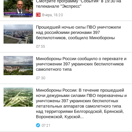
Смотрите программу "События" в 19:30 на
телеканале "Экспресс"
Вчера, 18:20
Прошедшей ночью силы ПВО уничтожили
над российскими регионами 397
беспилотников, сообщило Минобороны
07:55
Минобороны России сообщило о перехвате и
уничтожении 397 украинских беспилотников
самолетного типа
07:30
Минобороны России: В течение прошедшей
ночи дежурными силами ПВО перехвачены и
уничтожены 397 украинских беспилотных
летательных аппаратов самолетного типа
над территориями Белгородской, Брянской,
Воронежской, Курской...
07:21