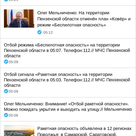
Олег Мельниченко: На территории
Пензенской области отменён план «Ковёр» и
режим «Беспилотная опасность»
05:12
Отбой режима «Беспилотная опасность» на территории
Пензенской области в 05:07. Телефон:112.//
МЧС Пензенской
области
05:09
Отбой сигнала «Ракетная опасность» на территории
Пензенской области в 05:03. Телефон:112.//
МЧС Пензенской
области
05:09
Олег Мельниченко: Внимание! «Отбой ракетной опасности».
Можно покидать укрытия и выходить на улицу.//
Мельниченко
05:06
Ракетная опасность объявлена в 12 регионах
Поволжья: в Самарской, Саратовской,