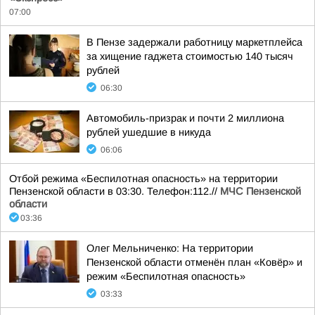
07:00
В Пензе задержали работницу маркетплейса
за хищение гаджета стоимостью 140 тысяч
рублей
06:30
Автомобиль-призрак и почти 2 миллиона
рублей ушедшие в никуда
06:06
Отбой режима «Беспилотная опасность» на территории
Пензенской области в 03:30. Телефон:112.//
МЧС Пензенской
области
03:36
Олег Мельниченко: На территории
Пензенской области отменён план «Ковёр» и
режим «Беспилотная опасность»
03:33