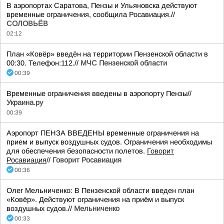
В аэропортах Саратова, Пензы и Ульяновска действуют
временные ограничения, сообщила Росавиация.//
СОЛОВЬЁВ
02:12
План «Ковёр» введён на территории Пензенской области в
00:30. Телефон:112.//
МЧС Пензенской области
00:39
Временные ограничения введены в аэропорту Пензы//
Украина.ру
00:39
Аэропорт ПЕНЗА ВВЕДЕНЫ временные ограничения на
прием и выпуск воздушных судов. Ограничения необходимы
для обеспечения безопасности полетов.
Говорит
Росавиация
//
Говорит Росавиация
00:36
Олег Мельниченко: В Пензенской области введен план
«Ковёр». Действуют ограничения на приём и выпуск
воздушных судов.//
Мельниченко
00:33