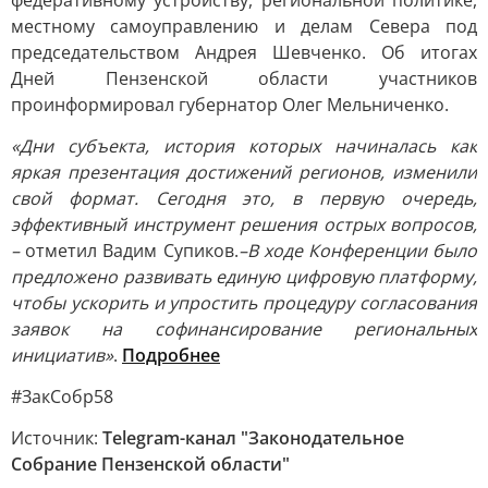
федеративному устройству, региональной политике,
местному самоуправлению и делам Севера под
председательством Андрея Шевченко. Об итогах
Дней Пензенской области участников
проинформировал губернатор Олег Мельниченко.
«Дни субъекта, история которых начиналась как
яркая презентация достижений регионов, изменили
свой формат. Сегодня это, в первую очередь,
эффективный инструмент решения острых вопросов,
–
отметил Вадим Супиков.
–
В ходе Конференции было
предложено развивать единую цифровую платформу,
чтобы ускорить и упростить процедуру согласования
заявок на софинансирование региональных
инициатив»
.
Подробнее
#ЗакСобр58
Источник:
Telegram-канал "Законодательное
Собрание Пензенской области"