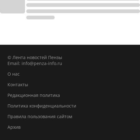
© Лента новостей Пензы
Email:
info@penza-info.ru
О нас
Контакты
Редакционная политика
Политика конфиденциальности
Правила пользования сайтом
Архив