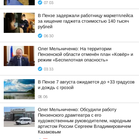
07:03
В Пензе задержали работницу маркетплейса
за хищение гаджета стоимостью 140 тысяч
рублей
06:30
Олег Мельниченко: На территории
Пензенской области отменён план «Ковёр» и
режим «Беспилотная опасность»
03:33
В Пензе 7 августа ожидается до +33 градусов
и дождь с грозой
08:06
Олег Мельниченко: Обсудили работу
Пензенского драмтеатра с его
художественным руководителем, народным
артистом России Сергеем Владимировичем
Казаковым