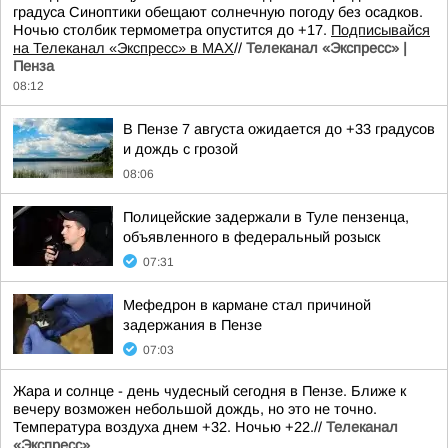
градуса Синоптики обещают солнечную погоду без осадков.
Ночью столбик термометра опустится до +17.
Подписывайся
на Телеканал «Экспресс» в MAX
//
Телеканал «Экспресс» |
Пенза
08:12
В Пензе 7 августа ожидается до +33 градусов
и дождь с грозой
08:06
Полицейские задержали в Туле пензенца,
объявленного в федеральный розыск
07:31
Мефедрон в кармане стал причиной
задержания в Пензе
07:03
Жара и солнце - день чудесный сегодня в Пензе. Ближе к
вечеру возможен небольшой дождь, но это не точно.
Температура воздуха днем +32. Ночью +22.//
Телеканал
«Экспресс»