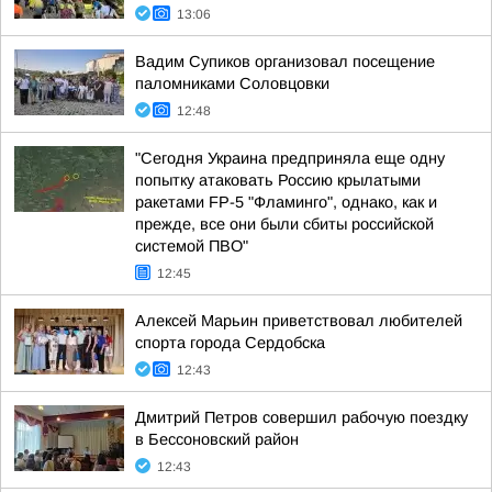
13:06
Вадим Супиков организовал посещение
паломниками Соловцовки
12:48
"Сегодня Украина предприняла еще одну
попытку атаковать Россию крылатыми
ракетами FP-5 "Фламинго", однако, как и
прежде, все они были сбиты российской
системой ПВО"
12:45
Алексей Марьин приветствовал любителей
спорта города Сердобска
12:43
Дмитрий Петров совершил рабочую поездку
в Бессоновский район
12:43