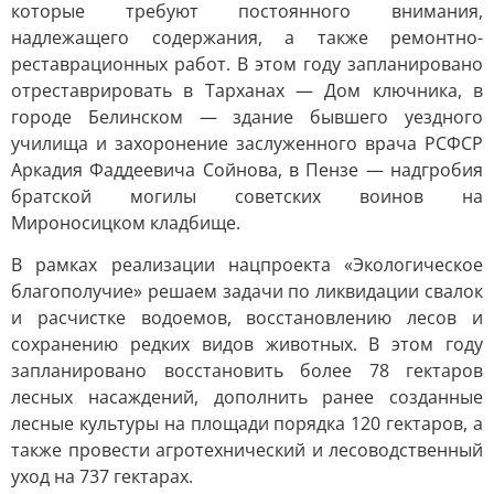
которые требуют постоянного внимания,
надлежащего содержания, а также ремонтно-
реставрационных работ. В этом году запланировано
отреставрировать в Тарханах — Дом ключника, в
городе Белинском — здание бывшего уездного
училища и захоронение заслуженного врача РСФСР
Аркадия Фаддеевича Сойнова, в Пензе — надгробия
братской могилы советских воинов на
Мироносицком кладбище.
В рамках реализации нацпроекта «Экологическое
благополучие» решаем задачи по ликвидации свалок
и расчистке водоемов, восстановлению лесов и
сохранению редких видов животных. В этом году
запланировано восстановить более 78 гектаров
лесных насаждений, дополнить ранее созданные
лесные культуры на площади порядка 120 гектаров, а
также провести агротехнический и лесоводственный
уход на 737 гектарах.