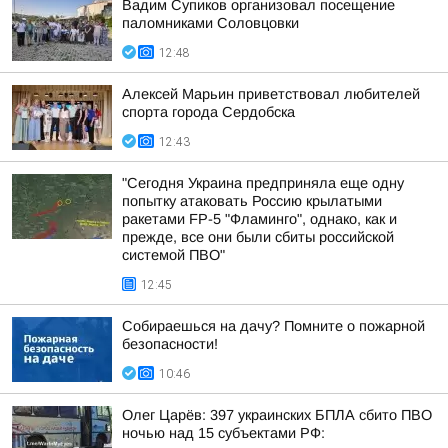
Вадим Супиков организовал посещение
паломниками Соловцовки
12:48
Алексей Марьин приветствовал любителей
спорта города Сердобска
12:43
"Сегодня Украина предприняла еще одну
попытку атаковать Россию крылатыми
ракетами FP-5 "Фламинго", однако, как и
прежде, все они были сбиты российской
системой ПВО"
12:45
Собираешься на дачу? Помните о пожарной
безопасности!
10:46
Олег Царёв: 397 украинских БПЛА сбито ПВО
ночью над 15 субъектами РФ: