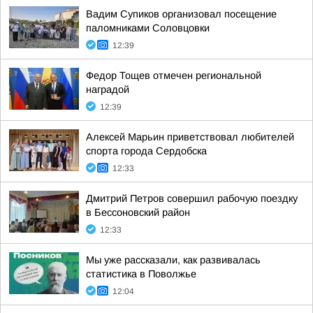
Вадим Супиков организовал посещение
паломниками Соловцовки
12:39
Федор Тощев отмечен региональной
наградой
12:39
Алексей Марьин приветствовал любителей
спорта города Сердобска
12:33
Дмитрий Петров совершил рабочую поездку
в Бессоновский район
12:33
Мы уже рассказали, как развивалась
статистика в Поволжье
12:04