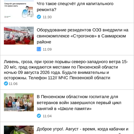
Что такое спецсчёт для капитального
ремонта?
11:30
Оборудование резидентов ОЭЗ внедрили на
свинокомплексе «Строгонов» в Сакмарском
районе
11:09
Ливень, гроза, при грозе порывы северо-западного ветра 15-
20 м/с, град ожидаются местами по Пензенской области
ночью 09 августа 2026 года. Будьте внимательны и
осторожны. Телефон 112//
МЧС Пензенской области
11:06
В Пензенском областном госпитале для
ветеранов войн завершился первый цикл
занятий в «Школе памяти»
11:04
Доброе утро!. Август - время, когда кабачки и