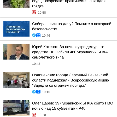
огурцы созревают практически на каждой
грядке
10:58
Собираешься на дачу? Помните о пожарной
безопасности!
10:46
Юрий Котенок: За ночь и утро дежурные
средства ПВО сбили 480 украинских БПЛА
самолетного типа
10:42
Полицейские города Заречный Пензенской
области поддержали Всероссийскую акцию
"Зарядка со стражем порядка"
10:16
Олег Царёв: 397 украинских БПЛА сбито ПВО
ночью над 15 субъектами РФ:
10:10