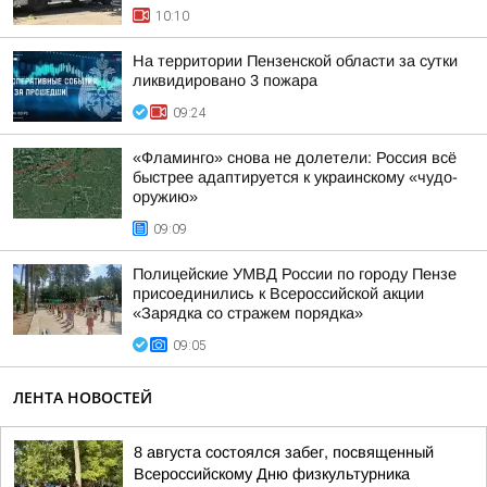
10:10
На территории Пензенской области за сутки
ликвидировано 3 пожара
09:24
«Фламинго» снова не долетели: Россия всё
быстрее адаптируется к украинскому «чудо-
оружию»
09:09
Полицейские УМВД России по городу Пензе
присоединились к Всероссийской акции
«Зарядка со стражем порядка»
09:05
ЛЕНТА НОВОСТЕЙ
8 августа состоялся забег, посвященный
Всероссийскому Дню физкультурника