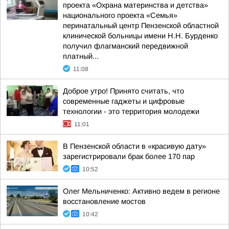
проекта «Охрана материнства и детства»
национального проекта «Семья»
перинатальный центр Пензенской областной
клинической больницы имени Н.Н. Бурденко
получил флагманский передвижной
платный...
11:08
Доброе утро! Принято считать, что
современные гаджеты и цифровые
технологии - это территория молодежи
11:01
В Пензенской области в «красивую дату»
зарегистрировали брак более 170 пар
10:52
Олег Мельниченко: Активно ведем в регионе
восстановление мостов
10:42