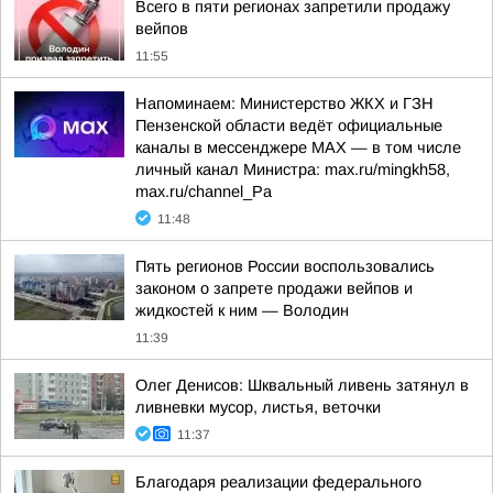
Всего в пяти регионах запретили продажу
вейпов
11:55
Напоминаем: Министерство ЖКХ и ГЗН
Пензенской области ведёт официальные
каналы в мессенджере МАХ — в том числе
личный канал Министра: max.ru/mingkh58,
max.ru/channel_Pa
11:48
Пять регионов России воспользовались
законом о запрете продажи вейпов и
жидкостей к ним — Володин
11:39
Олег Денисов: Шквальный ливень затянул в
ливневки мусор, листья, веточки
11:37
Благодаря реализации федерального