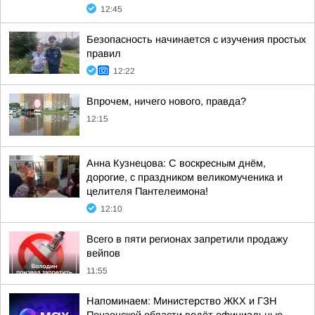
12:45
Безопасность начинается с изучения простых
правил
12:22
Впрочем, ничего нового, правда?
12:15
Анна Кузнецова: С воскресным днём,
дорогие, с праздником великомученика и
целителя Пантелеимона!
12:10
Всего в пяти регионах запретили продажу
вейпов
11:55
Напоминаем: Министерство ЖКХ и ГЗН