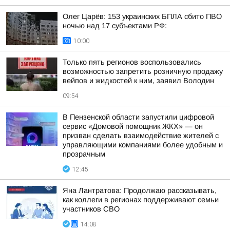
Олег Царёв: 153 украинских БПЛА сбито ПВО
ночью над 17 субъектами РФ:
10:00
Только пять регионов воспользовались
возможностью запретить розничную продажу
вейпов и жидкостей к ним, заявил Володин
09:54
В Пензенской области запустили цифровой
сервис «Домовой помощник ЖКХ» — он
призван сделать взаимодействие жителей с
управляющими компаниями более удобным и
прозрачным
12:45
Яна Лантратова: Продолжаю рассказывать,
как коллеги в регионах поддерживают семьи
участников СВО
14:08