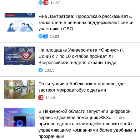
14:57
Яна Лантратова: Продолжаю рассказывать,
как коллеги в регионах поддерживают семьи
участников СВО
14:08
На площадке Университета «Сириус» (г.
Сочи) с 7 по 10 октября пройдет XI
Всероссийская неделя охраны труда
13:15
По ситуации в Арбековском проливе, где
застрял микроавтобус с детьми
12:49
В Пензенской области запустили цифровой
сервис «Домовой помощник ЖКХ» — он
призван сделать взаимодействие жителей с
управляющими компаниями более удобным и
прозрачным