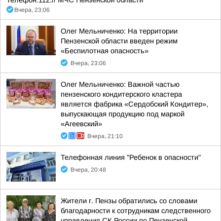
Вчера, 23:06
Олег Мельниченко: На территории
Пензенской области введен режим
«Беспилотная опасность»
Вчера, 23:06
Олег Мельниченко: Важной частью
пензенского кондитерского кластера
является фабрика «Сердобский Кондитер»,
выпускающая продукцию под маркой
«Агеевский»
Вчера, 21:10
Телефонная линия "Ребенок в опасности"
Вчера, 20:48
Жители г. Пензы обратились со словами
благодарности к сотрудникам следственного
управления СК России по Пензенской