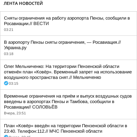
ЛЕНТА НОВОСТЕЙ
Сняты ограничения на работу аэропорта Пензы, сообщили в
Росавиации.//
ВЕСТИ
03:21
В аэропорту Пензы сняты ограничения, — Росавиация.//
Украина.ру
03:18
Олег Мельниченко: На территории Пензенской области
отменён план «Ковёр». Временный запрет на использование
воздушного пространства снят.//
Мельниченко
03:15
Временные ограничения на приём и выпуск воздушных судов
введены в аэропортах Пензы и Тамбова, сообщили в
Росавиации//
СОЛОВЬЁВ
Вчера, 23:51
План «Ковёр» введён на территории Пензенской области в
23:40. Телефон:112.//
МЧС Пензенской области