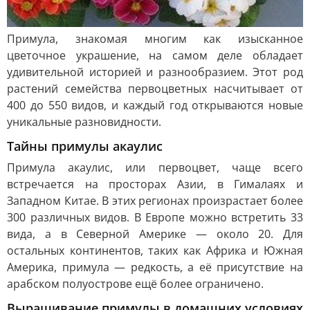
Примула, знакомая многим как изысканное
цветочное украшение, на самом деле обладает
удивительной историей и разнообразием. Этот род
растений семейства первоцветных насчитывает от
400 до 550 видов, и каждый год открываются новые
уникальные разновидности.
Тайны примулы акаулис
Примула акаулис, или первоцвет, чаще всего
встречается на просторах Азии, в Гималаях и
Западном Китае. В этих регионах произрастает более
300 различных видов. В Европе можно встретить 33
вида, а в Северной Америке — около 20. Для
остальных континентов, таких как Африка и Южная
Америка, примула — редкость, а её присутствие на
арабском полуострове ещё более ограничено.
Выращивание примулы в домашних условиях