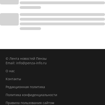
© Лента новостей Пензы
Email:
info@penza-info.ru
О нас
Контакты
Редакционная политика
Политика конфиденциальности
Правила пользования сайтом