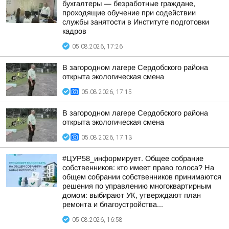
бухгалтеры — безработные граждане,
проходящие обучение при содействии
службы занятости в Институте подготовки
кадров
05.08.2026, 17:26
В загородном лагере Сердобского района
открыта экологическая смена
05.08.2026, 17:15
В загородном лагере Сердобского района
открыта экологическая смена
05.08.2026, 17:13
#ЦУР58_информирует. Общее собрание
собственников: кто имеет право голоса? На
общем собрании собственников принимаются
решения по управлению многоквартирным
домом: выбирают УК, утверждают план
ремонта и благоустройства...
05.08.2026, 16:58