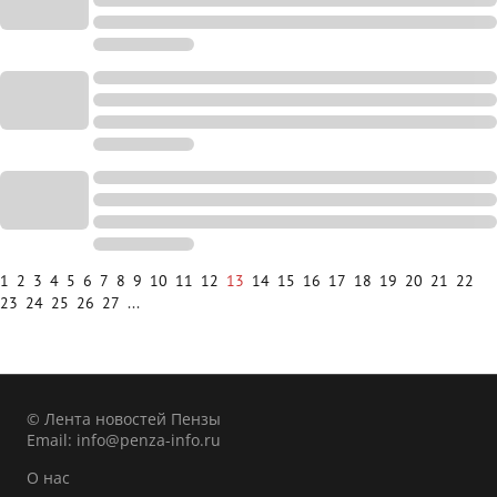
1
2
3
4
5
6
7
8
9
10
11
12
13
14
15
16
17
18
19
20
21
22
23
24
25
26
27
...
© Лента новостей Пензы
Email:
info@penza-info.ru
О нас