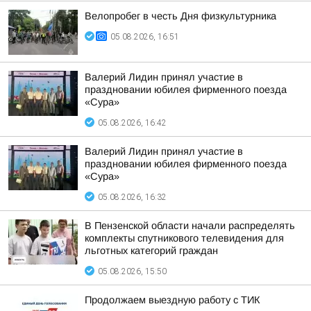
Велопробег в честь Дня физкультурника
05.08.2026, 16:51
Валерий Лидин принял участие в
праздновании юбилея фирменного поезда
«Сура»
05.08.2026, 16:42
Валерий Лидин принял участие в
праздновании юбилея фирменного поезда
«Сура»
05.08.2026, 16:32
В Пензенской области начали распределять
комплекты спутникового телевидения для
льготных категорий граждан
05.08.2026, 15:50
Продолжаем выездную работу с ТИК