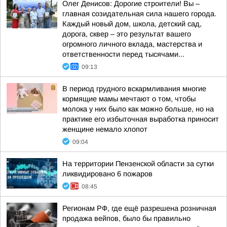
Олег Денисов: Дорогие строители! Вы –
главная созидательная сила нашего города.
Каждый новый дом, школа, детский сад,
дорога, сквер – это результат вашего
огромного личного вклада, мастерства и
ответственности перед тысячами...
09:13
В период грудного вскармливания многие
кормящие мамы мечтают о том, чтобы
молока у них было как можно больше, но на
практике его избыточная выработка приносит
женщине немало хлопот
09:04
На территории Пензенской области за сутки
ликвидировано 6 пожаров
08:45
Регионам РФ, где ещё разрешена розничная
продажа вейпов, было бы правильно