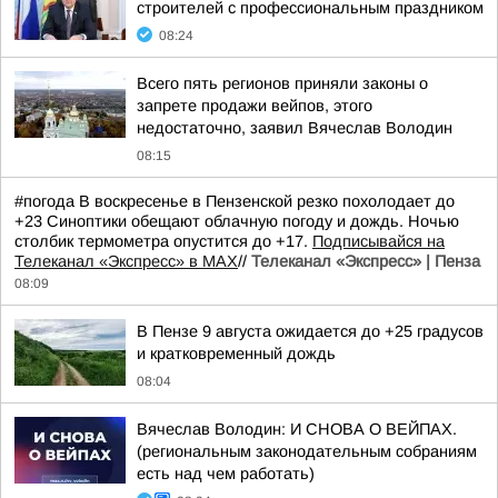
строителей с профессиональным праздником
08:24
Всего пять регионов приняли законы о
запрете продажи вейпов, этого
недостаточно, заявил Вячеслав Володин
08:15
#погода В воскресенье в Пензенской резко похолодает до
+23 Синоптики обещают облачную погоду и дождь. Ночью
столбик термометра опустится до +17.
Подписывайся на
Телеканал «Экспресс» в MAX
//
Телеканал «Экспресс» | Пенза
08:09
В Пензе 9 августа ожидается до +25 градусов
и кратковременный дождь
08:04
Вячеслав Володин: И СНОВА О ВЕЙПАХ.
(региональным законодательным собраниям
есть над чем работать)