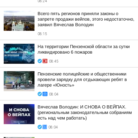
08:24
Всего пять регионов приняли законы о
запрете продажи вейпов, этого недостаточно,
заявил Вячеслав Володин
08:15
На территории Пензенской области за сутки
ликвидировано 6 пожаров
08:45
Пензенские полицейские и общественники
провели зарядку для отдыхающих ребят в
лагере «Юность»
08:04
Вячеслав Володин: И СНОВА О ВЕЙПАХ.
(региональным законодательным собраниям
есть над чем работать)
08:04