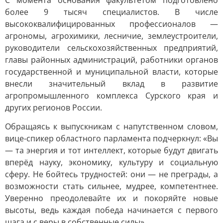
С момента основания факультетом подготовлено
более 9 тысяч специалистов. В числе
высококвалифицированных профессионалов —
агрономы, агрохимики, лесничие, землеустроители,
руководители сельскохозяйственных предприятий,
главы районных администраций, работники органов
государственной и муниципальной власти, которые
внесли значительный вклад в развитие
агропромышленного комплекса Сурского края и
других регионов России.
Обращаясь к выпускникам с напутственном словом,
вице-спикер областного парламента подчеркнул: «Вы
— та энергия и тот интеллект, которые будут двигать
вперёд науку, экономику, культуру и социальную
сферу. Не бойтесь трудностей: они — не преграды, а
возможности стать сильнее, мудрее, компетентнее.
Уверенно преодолевайте их и покоряйте новые
высоты, ведь каждая победа начинается с первого
шага и с веры в собственные силы».