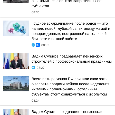
ознакомиться с опытом запретивших её
субъектов
08:36
Грудное вскармливание после родов — это
начало новой глубокой связи между мамой и
новорожденным, построенной на телесной
близости и нежной заботе
08:33
Вадим Супиков поздравляет пензенских
строителей с профессиональным праздником
08:27
Всего пять регионов РФ приняли свои законы
о запрете продажи вейпов после наделения
их такими полномочиями, остальным
субъектам стоит ознакомиться с их опытом
08:24
Вадим Супиков поздравляет пензенских