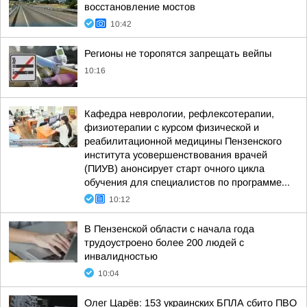
восстановление мостов
10:42
Регионы не торопятся запрещать вейпы
10:16
Кафедра неврологии, рефлексотерапии,
физиотерапии с курсом физической и
реабилитационной медицины Пензенского
института усовершенствования врачей
(ПИУВ) анонсирует старт очного цикла
обучения для специалистов по программе...
10:12
В Пензенской области с начала года
трудоустроено более 200 людей с
инвалидностью
10:04
Олег Царёв: 153 украинских БПЛА сбито ПВО