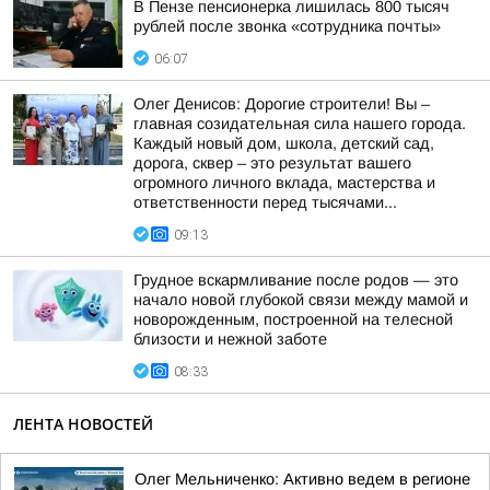
В Пензе пенсионерка лишилась 800 тысяч
рублей после звонка «сотрудника почты»
06:07
Олег Денисов: Дорогие строители! Вы –
главная созидательная сила нашего города.
Каждый новый дом, школа, детский сад,
дорога, сквер – это результат вашего
огромного личного вклада, мастерства и
ответственности перед тысячами...
09:13
Грудное вскармливание после родов — это
начало новой глубокой связи между мамой и
новорожденным, построенной на телесной
близости и нежной заботе
08:33
ЛЕНТА НОВОСТЕЙ
Олег Мельниченко: Активно ведем в регионе