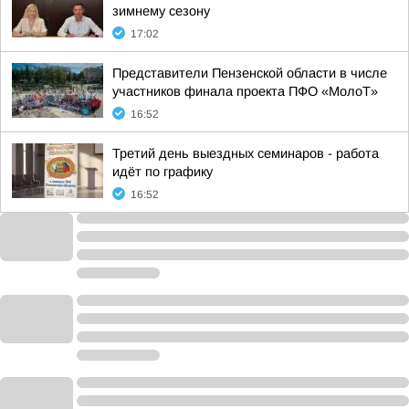
зимнему сезону
17:02
Представители Пензенской области в числе
участников финала проекта ПФО «МолоТ»
16:52
Третий день выездных семинаров - работа
идёт по графику
16:52