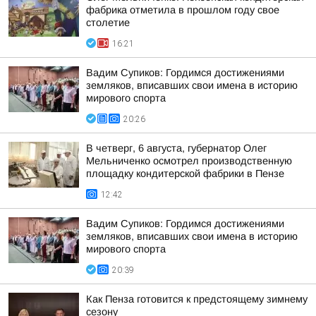
фабрика отметила в прошлом году свое
столетие
16:21
Вадим Супиков: Гордимся достижениями
земляков, вписавших свои имена в историю
мирового спорта
20:26
В четверг, 6 августа, губернатор Олег
Мельниченко осмотрел производственную
площадку кондитерской фабрики в Пензе
12:42
Вадим Супиков: Гордимся достижениями
земляков, вписавших свои имена в историю
мирового спорта
20:39
Как Пенза готовится к предстоящему зимнему
сезону