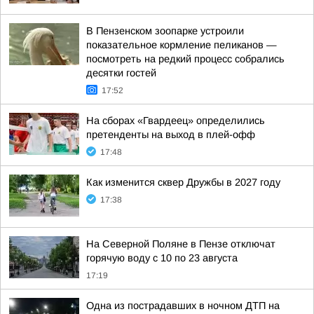
В Пензенском зоопарке устроили
показательное кормление пеликанов —
посмотреть на редкий процесс собрались
десятки гостей
17:52
На сборах «Гвардеец» определились
претенденты на выход в плей-офф
17:48
Как изменится сквер Дружбы в 2027 году
17:38
На Северной Поляне в Пензе отключат
горячую воду с 10 по 23 августа
17:19
Одна из пострадавших в ночном ДТП на