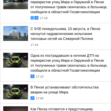
перекрестке улиц Мира и Окружной в Пензе
от полученных травм скончалась в больнице,
сообщили в областной Госавтоинспекции
17:18
С 9:00 понедельника, 10 августа, в Пензе
начнутся гидравлические испытания
тепловых сетей на Северной Поляне
17:18
Одна из пострадавших в ночном ДТП на
перекрестке улиц Мира и Окружной в Пензе
от полученных травм скончалась в больнице,
сообщили в областной Госавтоинспекции
17:10
В Пензе устанавливают обстоятельства
аварии на улице Мира
17:06
Как Пенза готовится к предстоящему