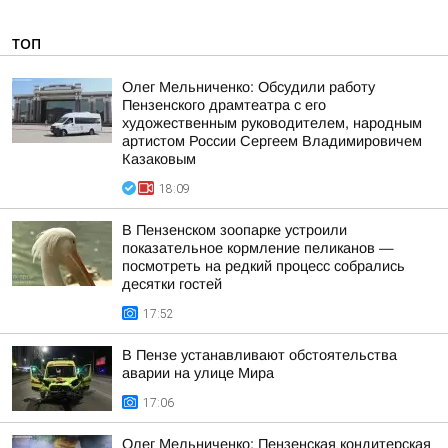
ТОП
Олег Мельниченко: Обсудили работу
Пензенского драмтеатра с его
художественным руководителем, народным
артистом России Сергеем Владимировичем
Казаковым
18:09
В Пензенском зоопарке устроили
показательное кормление пеликанов —
посмотреть на редкий процесс собрались
десятки гостей
17:52
В Пензе устанавливают обстоятельства
аварии на улице Мира
17:06
Олег Мельниченко: Пензенская кондитерская