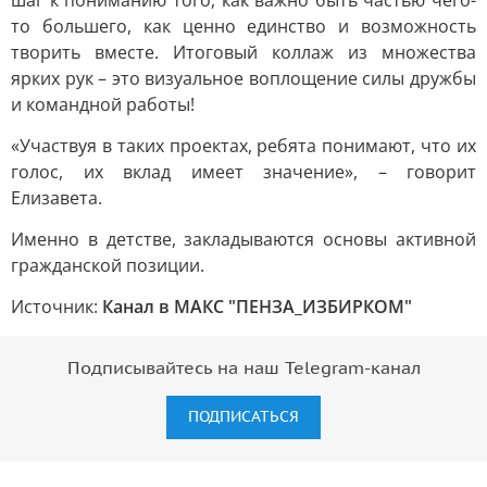
шаг к пониманию того, как важно быть частью чего-
то большего, как ценно единство и возможность
творить вместе. Итоговый коллаж из множества
ярких рук – это визуальное воплощение силы дружбы
и командной работы!
«Участвуя в таких проектах, ребята понимают, что их
голос, их вклад имеет значение», – говорит
Елизавета.
Именно в детстве, закладываются основы активной
гражданской позиции.
Источник:
Канал в МАКС "ПЕНЗА_ИЗБИРКОМ"
Подписывайтесь на наш Telegram-канал
ПОДПИСАТЬСЯ