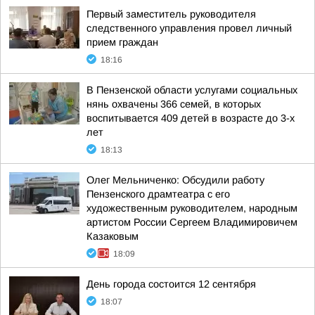
Первый заместитель руководителя
следственного управления провел личный
прием граждан
18:16
В Пензенской области услугами социальных
нянь охвачены 366 семей, в которых
воспитывается 409 детей в возрасте до 3-х
лет
18:13
Олег Мельниченко: Обсудили работу
Пензенского драмтеатра с его
художественным руководителем, народным
артистом России Сергеем Владимировичем
Казаковым
18:09
День города состоится 12 сентября
18:07