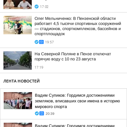
17:02
Олег Мельниченко: В Пензенской области
работает 4,5 тысячи спортивных сооружений
— стадионов, спорткомплексов, бассейнов и
спортплощадок
19:57
На Северной Поляне в Пензе отключат
горячую воду с 10 по 23 августа
17:19
ЛЕНТА НОВОСТЕЙ
Вадим Супиков: Гордимся достижениями
земляков, вписавших свои имена в историю
мирового спорта
20:39
Вадим Супиков: Гордимся достижениями