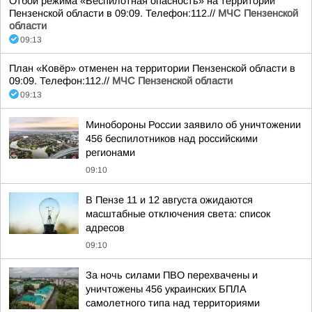
Отбой режима «Беспилотная опасность» на территории
Пензенской области в 09:09. Телефон:112.//
МЧС Пензенской
области
09:13
План «Ковёр» отменен на территории Пензенской области в
09:09. Телефон:112.//
МЧС Пензенской области
09:13
Минобороны России заявило об уничтожении
456 беспилотников над российскими
регионами
09:10
В Пензе 11 и 12 августа ожидаются
масштабные отключения света: список
адресов
09:10
За ночь силами ПВО перехвачены и
уничтожены 456 украинских БПЛА
самолетного типа над территориями