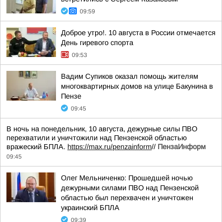
09:59
Доброе утро!. 10 августа в России отмечается
День гиревого спорта
09:53
Вадим Супиков оказал помощь жителям
многоквартирных домов на улице Бакунина в
Пензе
09:45
В ночь на понедельник, 10 августа, дежурные силы ПВО
перехватили и уничтожили над Пензенской областью
вражеский БПЛА.
https://max.ru/penzainform
//
ПензаИнформ
09:45
Олег Мельниченко: Прошедшей ночью
дежурными силами ПВО над Пензенской
областью был перехвачен и уничтожен
украинский БПЛА
09:39