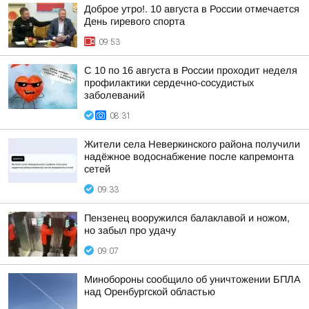
Доброе утро!. 10 августа в России отмечается
День гиревого спорта
09:53
С 10 по 16 августа в России проходит неделя
профилактики сердечно-сосудистых
заболеваний
08:31
Жители села Неверкинского района получили
надёжное водоснабжение после капремонта
сетей
09:33
Пензенец вооружился балаклавой и ножом,
но забыл про удачу
09:07
Минобороны сообщило об уничтожении БПЛА
над Оренбургской областью