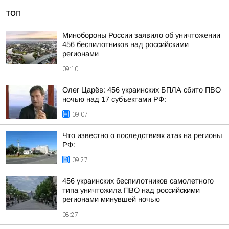
ТОП
Минобороны России заявило об уничтожении
456 беспилотников над российскими
регионами
09:10
Олег Царёв: 456 украинских БПЛА сбито ПВО
ночью над 17 субъектами РФ:
09:07
Что известно о последствиях атак на регионы
РФ:
09:27
456 украинских беспилотников самолетного
типа уничтожила ПВО над российскими
регионами минувшей ночью
08:27