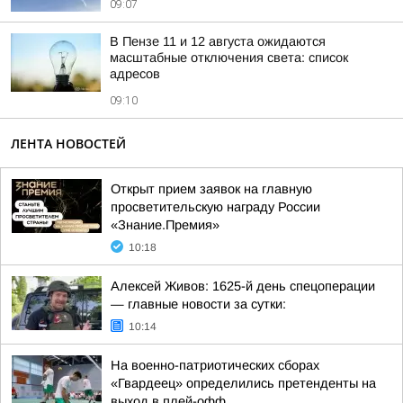
09:07
В Пензе 11 и 12 августа ожидаются
масштабные отключения света: список
адресов
09:10
ЛЕНТА НОВОСТЕЙ
Открыт прием заявок на главную
просветительскую награду России
«Знание.Премия»
10:18
Алексей Живов: 1625-й день спецоперации
— главные новости за сутки:
10:14
На военно-патриотических сборах
«Гвардеец» определились претенденты на
выход в плей-офф