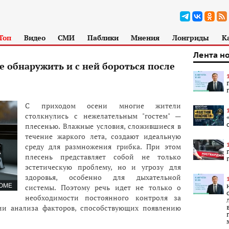
Топ
Видео
СМИ
Паблики
Мнения
Лонгриды
К
Лента н
е обнаружить и с ней бороться после
С приходом осени многие жители
столкнулись с нежелательным "гостем" —
плесенью. Влажные условия, сложившиеся в
течение жаркого лета, создают идеальную
среду для размножения грибка. При этом
плесень представляет собой не только
эстетическую проблему, но и угрозу для
здоровья, особенно для дыхательной
системы. Поэтому речь идет не только о
необходимости постоянного контроля за
ии анализа факторов, способствующих появлению