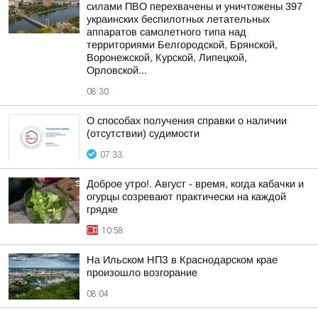
силами ПВО перехвачены и уничтожены 397
украинских беспилотных летательных
аппаратов самолетного типа над
территориями Белгородской, Брянской,
Воронежской, Курской, Липецкой,
Орловской...
08:30
О способах получения справки о наличии
(отсутствии) судимости
07:33
Доброе утро!. Август - время, когда кабачки и
огурцы созревают практически на каждой
грядке
10:58
На Ильском НПЗ в Краснодарском крае
произошло возгорание
08:04