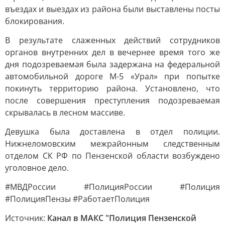
въездах и выездах из района были выставлены посты
блокирования.
В результате слаженных действий сотрудников
органов внутренних дел в вечернее время того же
дня подозреваемая была задержана на федеральной
автомобильной дороге М-5 «Урал» при попытке
покинуть территорию района. Установлено, что
после совершения преступления подозреваемая
скрывалась в лесном массиве.
Девушка была доставлена в отдел полиции.
Нижнеломовским межрайонным следственным
отделом СК РФ по Пензенской области возбуждено
уголовное дело.
#МВДРоссии #ПолицияРоссии #Полиция
#ПолицияПензы #РаботаетПолиция
Источник:
Канал в МАКС "Полиция Пензенской