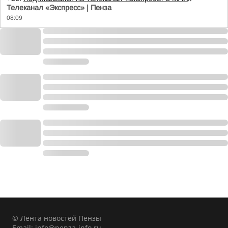
Телеканал «Экспресс» | Пенза
08:09
© Лента новостей Пензы
Email:
info@penza-info.ru