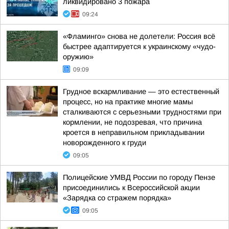
ликвидировано 3 пожара
09:24
«Фламинго» снова не долетели: Россия всё
быстрее адаптируется к украинскому «чудо-
оружию»
09:09
Грудное вскармливание — это естественный
процесс, но на практике многие мамы
сталкиваются с серьезными трудностями при
кормлении, не подозревая, что причина
кроется в неправильном прикладывании
новорожденного к груди
09:05
Полицейские УМВД России по городу Пензе
присоединились к Всероссийской акции
«Зарядка со стражем порядка»
09:05