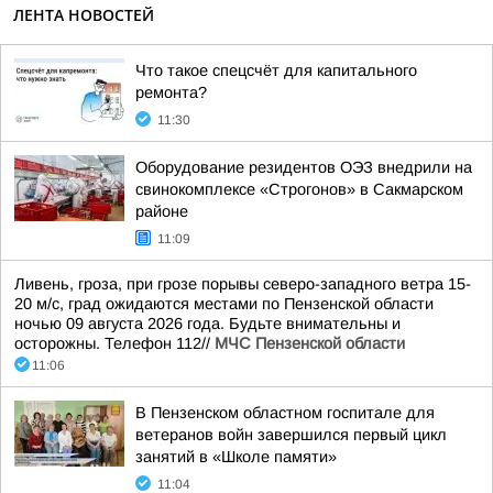
ЛЕНТА НОВОСТЕЙ
Что такое спецсчёт для капитального
ремонта?
11:30
Оборудование резидентов ОЭЗ внедрили на
свинокомплексе «Строгонов» в Сакмарском
районе
11:09
Ливень, гроза, при грозе порывы северо-западного ветра 15-
20 м/с, град ожидаются местами по Пензенской области
ночью 09 августа 2026 года. Будьте внимательны и
осторожны. Телефон 112//
МЧС Пензенской области
11:06
В Пензенском областном госпитале для
ветеранов войн завершился первый цикл
занятий в «Школе памяти»
11:04