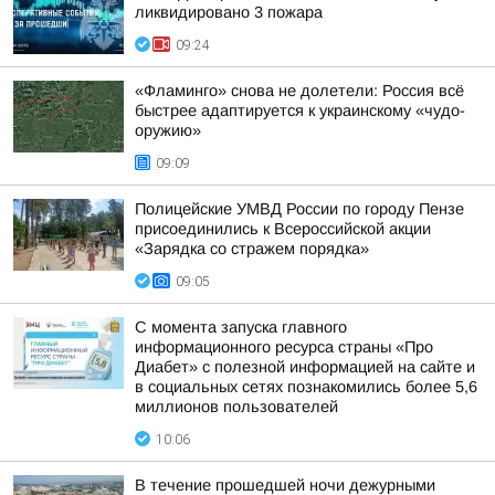
ликвидировано 3 пожара
09:24
«Фламинго» снова не долетели: Россия всё
быстрее адаптируется к украинскому «чудо-
оружию»
09:09
Полицейские УМВД России по городу Пензе
присоединились к Всероссийской акции
«Зарядка со стражем порядка»
09:05
С момента запуска главного
информационного ресурса страны «Про
Диабет» с полезной информацией на сайте и
в социальных сетях познакомились более 5,6
миллионов пользователей
10:06
В течение прошедшей ночи дежурными