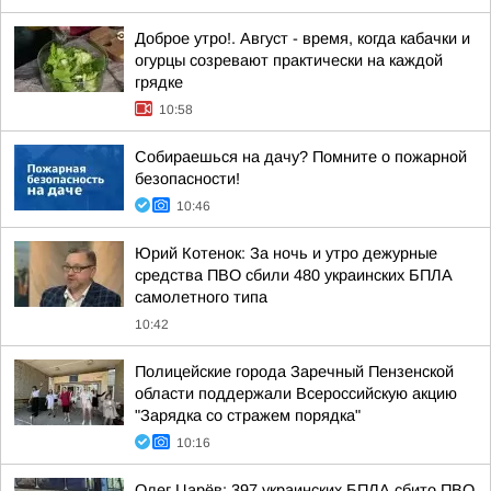
Доброе утро!. Август - время, когда кабачки и
огурцы созревают практически на каждой
грядке
10:58
Собираешься на дачу? Помните о пожарной
безопасности!
10:46
Юрий Котенок: За ночь и утро дежурные
средства ПВО сбили 480 украинских БПЛА
самолетного типа
10:42
Полицейские города Заречный Пензенской
области поддержали Всероссийскую акцию
"Зарядка со стражем порядка"
10:16
Олег Царёв: 397 украинских БПЛА сбито ПВО