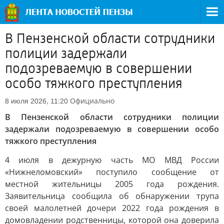
В Пензенской области сотрудники
полиции задержали
подозреваемую в совершении
особо тяжкого преступления
Официально
8 июля 2026, 11:20
В Пензенской области сотрудники полиции
задержали подозреваемую в совершении особо
тяжкого преступления
4 июля в дежурную часть МО МВД России
«Нижнеломовский» поступило сообщение от
местной жительницы 2005 года рождения.
Заявительница сообщила об обнаружении трупа
своей малолетней дочери 2022 года рождения в
домовладении родственницы, которой она доверила